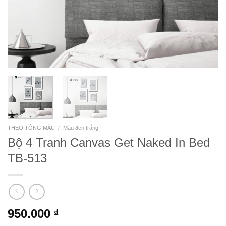
THEO TÔNG MÀU
/
Màu đen trắng
Bộ 4 Tranh Canvas Get Naked In Bed
TB-513
950.000
₫