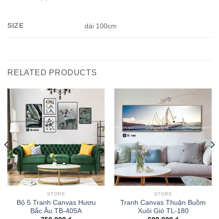
SIZE
dài 100cm
RELATED PRODUCTS
STORE
STORE
Bộ 5 Tranh Canvas Hươu
Tranh Canvas Thuận Buồm
Bắc Âu TB-405A
Xuôi Gió TL-180