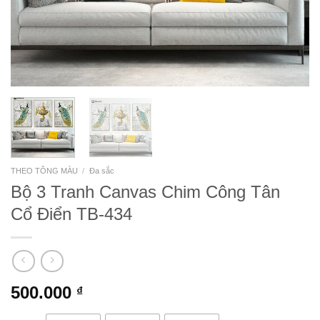
THEO TÔNG MÀU
/
Đa sắc
Bộ 3 Tranh Canvas Chim Công Tân
Cổ Điển TB-434
500.000
₫