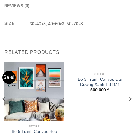
REVIEWS (0)
SIZE
30x40x3, 40x60x3, 50x70x3
RELATED PRODUCTS
STORE
Sale!
Bộ 3 Tranh Canvas Đại
Dương Xanh TB-874
500.000
₫
STORE
Bộ 5 Tranh Canvas Hoa