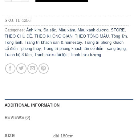
SKU:
TB-1356
Categories:
Ánh kim
,
Đa sắc
,
Màu xám
,
Màu xanh dương
,
STORE
,
THEO CHỦ ĐỀ
,
THEO KHÔNG GIAN
,
THEO TÔNG MÀU
,
Tông ấm
,
Tông lạnh
,
Trang trí khách sạn & homestay
,
Trang trí phòng khách
cổ điển - phong thủy
,
Trang trí phong khách tân cổ điển - sang trọng
,
Tranh bộ 3 tấm
,
Tranh hươu tài lộc
,
Tranh trừu tượng
ADDITIONAL INFORMATION
REVIEWS (0)
SIZE
dài 180cm