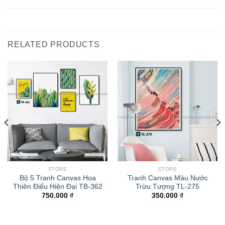
RELATED PRODUCTS
STORE
STORE
Bộ 5 Tranh Canvas Hoa
Tranh Canvas Màu Nước
Thiên Điểu Hiện Đại TB-362
Trừu Tượng TL-275
750.000
₫
350.000
₫