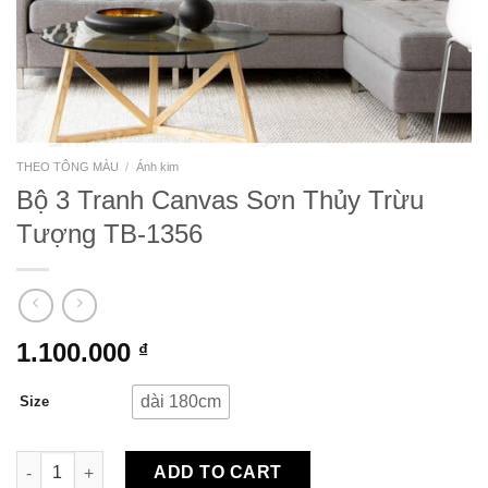
THEO TÔNG MÀU
/
Ánh kim
Bộ 3 Tranh Canvas Sơn Thủy Trừu
Tượng TB-1356
1.100.000
₫
dài 180cm
Size
Bộ 3 Tranh Canvas Sơn Thủy Trừu Tượng TB-1356 quantity
ADD TO CART