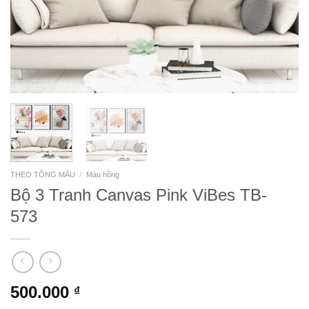
THEO TÔNG MÀU
/
Màu hồng
Bộ 3 Tranh Canvas Pink ViBes TB-
573
500.000
₫