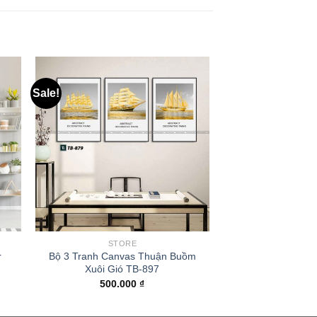
Sale!
STORE
r
Bộ 3 Tranh Canvas Thuận Buồm
Xuôi Gió TB-897
500.000
₫