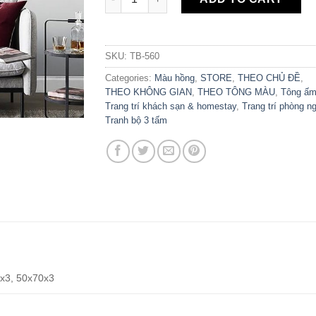
SKU:
TB-560
Categories:
Màu hồng
,
STORE
,
THEO CHỦ ĐỀ
,
THEO KHÔNG GIAN
,
THEO TÔNG MÀU
,
Tông ấ
Trang trí khách sạn & homestay
,
Trang trí phòng n
Tranh bộ 3 tấm
x3, 50x70x3