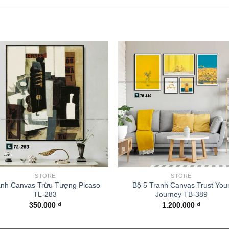
STORE
STORE
anh Canvas Trừu Tượng Picaso
Bộ 5 Tranh Canvas Trust You
TL-283
Journey TB-389
350.000
₫
1.200.000
₫