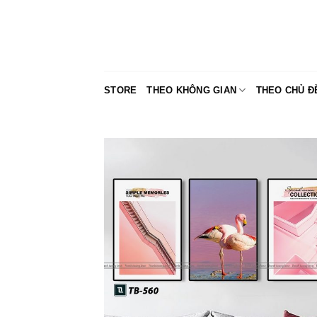
Skip
to
content
STORE
THEO KHÔNG GIAN
THEO CHỦ Đ