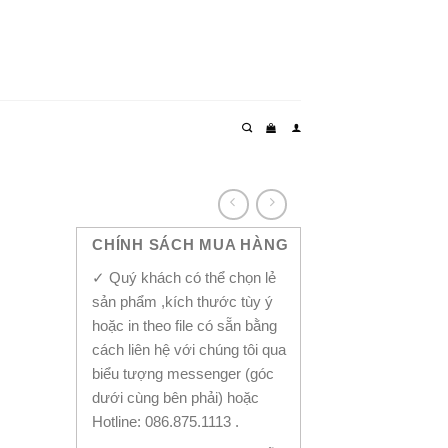
CHÍNH SÁCH MUA HÀNG
✓ Quý khách có thể chọn lẻ
sản phẩm ,kích thước tùy ý
hoặc in theo file có sẵn bằng
cách liên hệ với chúng tôi qua
biểu tượng messenger (góc
dưới cùng bên phải) hoặc
Hotline: 086.875.1113 .
ity