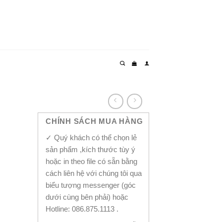
CHÍNH SÁCH MUA HÀNG
✓ Quý khách có thể chọn lẻ
sản phẩm ,kích thước tùy ý
hoặc in theo file có sẵn bằng
cách liên hệ với chúng tôi qua
biểu tượng messenger (góc
dưới cùng bên phải) hoặc
Hotline: 086.875.1113 .
antity