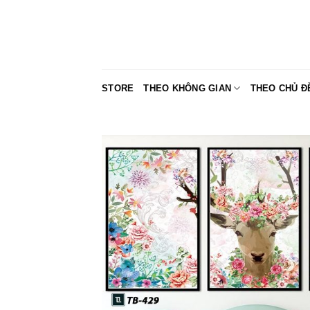
Skip
to
content
STORE
THEO KHÔNG GIAN
THEO CHỦ Đ