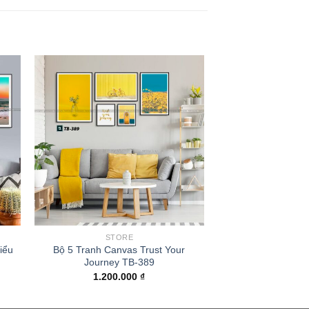
STORE
iểu
Bộ 5 Tranh Canvas Trust Your
Journey TB-389
1.200.000
₫