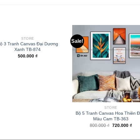
STORE
Sale!
ộ 3 Tranh Canvas Đại Dương
Xanh TB-874
500.000
₫
STORE
Bộ 5 Tranh Canvas Hoa Thiên Đ
Màu Cam TB-363
800.000
₫
720.000
₫