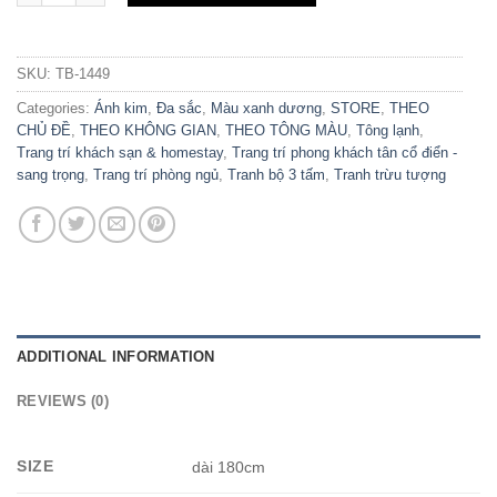
SKU:
TB-1449
Categories:
Ánh kim
,
Đa sắc
,
Màu xanh dương
,
STORE
,
THEO
CHỦ ĐỀ
,
THEO KHÔNG GIAN
,
THEO TÔNG MÀU
,
Tông lạnh
,
Trang trí khách sạn & homestay
,
Trang trí phong khách tân cổ điển -
sang trọng
,
Trang trí phòng ngủ
,
Tranh bộ 3 tấm
,
Tranh trừu tượng
ADDITIONAL INFORMATION
REVIEWS (0)
SIZE
dài 180cm