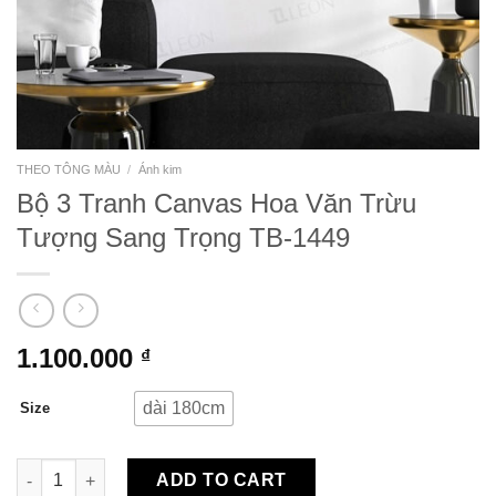
THEO TÔNG MÀU
/
Ánh kim
Bộ 3 Tranh Canvas Hoa Văn Trừu
Tượng Sang Trọng TB-1449
1.100.000
₫
dài 180cm
Size
Bộ 3 Tranh Canvas Hoa Văn Trừu Tượng Sang Trọng TB-1449 q
ADD TO CART