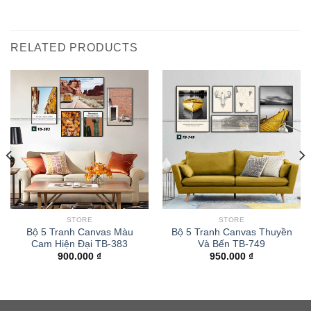
RELATED PRODUCTS
STORE
STORE
Bộ 5 Tranh Canvas Màu
Bộ 5 Tranh Canvas Thuyền
Cam Hiện Đại TB-383
Và Bến TB-749
900.000
₫
950.000
₫