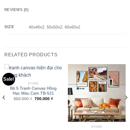
REVIEWS (0)
SIZE
40x40x2, 50x50x2, 60x60x2
RELATED PRODUCTS
Sale!
STORE
Bộ 5 Tranh Canvas Hồng
Hạc Màu Cam TB-521
850.000
₫
700.000
₫
STORE