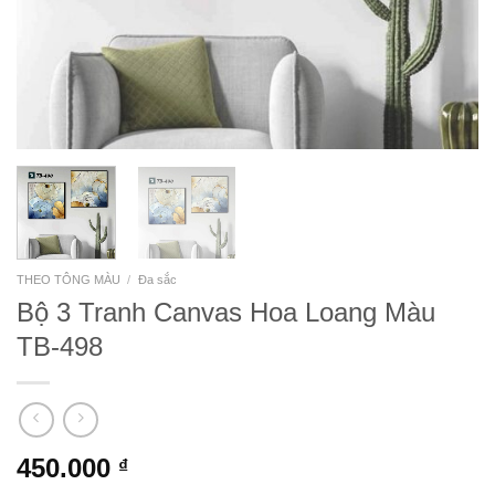
THEO TÔNG MÀU
/
Đa sắc
Bộ 3 Tranh Canvas Hoa Loang Màu
TB-498
450.000
₫