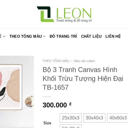
Ề
THEO TÔNG MÀU
ĐỒ TRANG TRÍ
CHẤT LIỆU
LIÊN HỆ
THEO TÔNG MÀU
/
Màu nâu safari
Bộ 3 Tranh Canvas Hình
Khối Trừu Tượng Hiện Đại
TB-1657
300.000
₫
25x30x3
30x40x3
40x60x3
Size