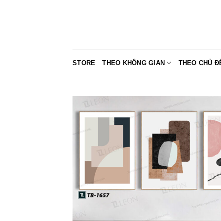
Skip
to
content
STORE
THEO KHÔNG GIAN
THEO CHỦ Đ