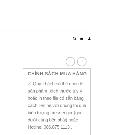
CHÍNH SÁCH MUA HÀNG
✓ Quý khách có thể chọn lẻ
sản phẩm ,kích thước tùy ý
hoặc in theo file có sẵn bằng
cách liên hệ với chúng tôi qua
biểu tượng messenger (góc
dưới cùng bên phải) hoặc
Hotline: 086.875.1113 .