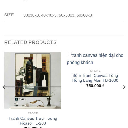
SIZE
30x30x3, 40x40x3, 50x50x3, 60x60x3
RELATED PRODUCTS
STORE
Bộ 5 Tranh Canvas Tông
Hồng Lãng Mạn TB-1030
750.000
₫
STORE
Tranh Canvas Trừu Tượng
Picaso TL-283