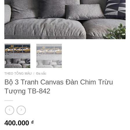
THEO TÔNG MÀU
/
Đa sắc
Bộ 3 Tranh Canvas Đàn Chim Trừu
Tượng TB-842
400.000
₫