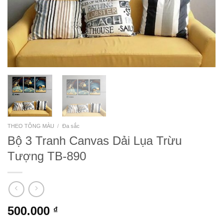
THEO TÔNG MÀU
/
Đa sắc
Bộ 3 Tranh Canvas Dải Lụa Trừu
Tượng TB-890
500.000
₫