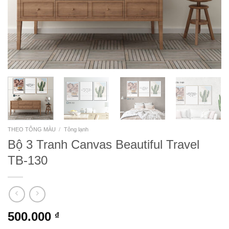
THEO TÔNG MÀU
/
Tông lạnh
Bộ 3 Tranh Canvas Beautiful Travel
TB-130
500.000
₫