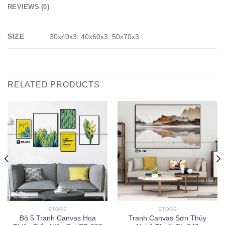
REVIEWS (0)
SIZE
30x40x3, 40x60x3, 50x70x3
RELATED PRODUCTS
STORE
STORE
Bộ 5 Tranh Canvas Hoa
Tranh Canvas Sơn Thủy