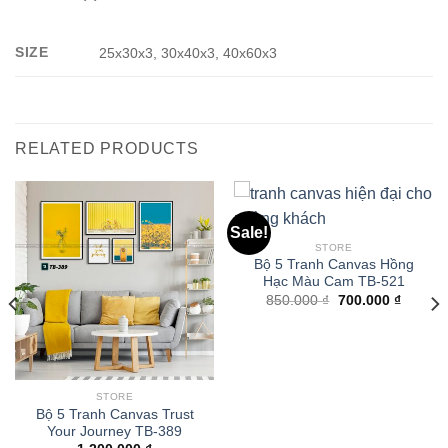
SIZE
25x30x3, 30x40x3, 40x60x3
RELATED PRODUCTS
Sale!
STORE
Bộ 5 Tranh Canvas Hồng
Hạc Màu Cam TB-521
850.000
₫
700.000
₫
STORE
Bộ 5 Tranh Canvas Trust
Your Journey TB-389