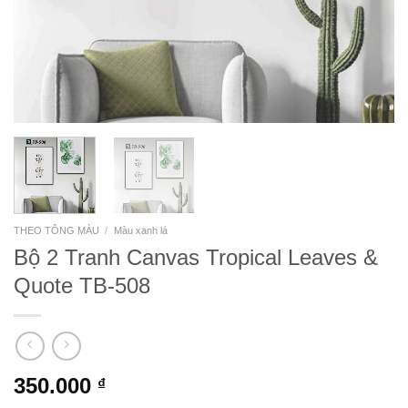
THEO TÔNG MÀU
/
Màu xanh lá
Bộ 2 Tranh Canvas Tropical Leaves &
Quote TB-508
350.000
₫