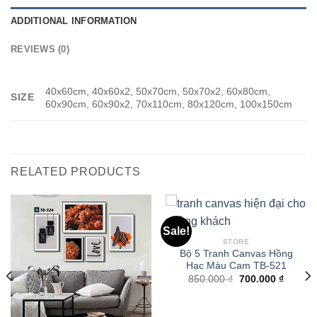
ADDITIONAL INFORMATION
REVIEWS (0)
40x60cm, 40x60x2, 50x70cm, 50x70x2, 60x80cm,
SIZE
60x90cm, 60x90x2, 70x110cm, 80x120cm, 100x150cm
RELATED PRODUCTS
Sale!
STORE
Bộ 5 Tranh Canvas Hồng
Hạc Màu Cam TB-521
850.000
₫
700.000
₫