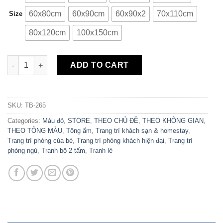
60x80cm
60x90cm
60x90x2
70x110cm
Size
80x120cm
100x150cm
Bộ 2 Tranh Canvas Singer TB-265 quantity
ADD TO CART
SKU:
TB-265
Categories:
Màu đỏ
,
STORE
,
THEO CHỦ ĐỀ
,
THEO KHÔNG GIAN
,
THEO TÔNG MÀU
,
Tông ấm
,
Trang trí khách sạn & homestay
,
Trang trí phòng của bé
,
Trang trí phòng khách hiện đại
,
Trang trí
phòng ngủ
,
Tranh bộ 2 tấm
,
Tranh lẻ