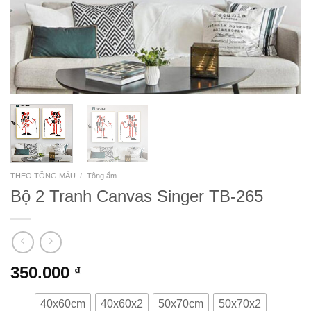
THEO TÔNG MÀU
/
Tông ấm
Bộ 2 Tranh Canvas Singer TB-265
350.000
₫
40x60cm
40x60x2
50x70cm
50x70x2